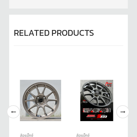
RELATED PRODUCTS
ล้อแม็กซ์
ล้อแม็กซ์
ล้อ