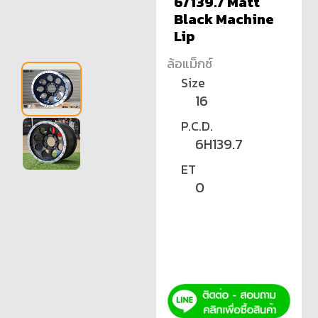
6/139.7 Matt
Black Machine
Lip
ล้อแม็กซ์
Size
16
P.C.D.
6H139.7
ET
0