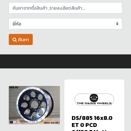
ค้นหา
DS/885 16x8.0
ET 0 PCD