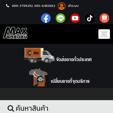
089-3799292,
065-6482662
เข้าระบบ
หน้าแรก
โช้คอัพ
ค้นหาสินค้า