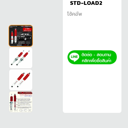
STD-LOAD2
โช้คอัพ