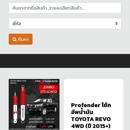
ค้นหา
Profender โช้ค
อัพน้ำมัน
TOYOTA REVO
4WD (ปี 2015+)