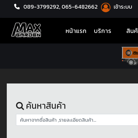
089-3799292,
065-6482662
เข้าระบบ
หน้าแรก
ล้อแม็กซ์
(current)
หน้าแรก
บริการ
สินค
ค้นหาสินค้า