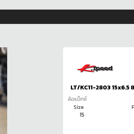
LT/KC11-2803 15x6.5 
ล้อแม็กซ์
Size
P
15