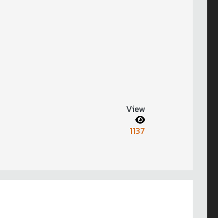
View
1137