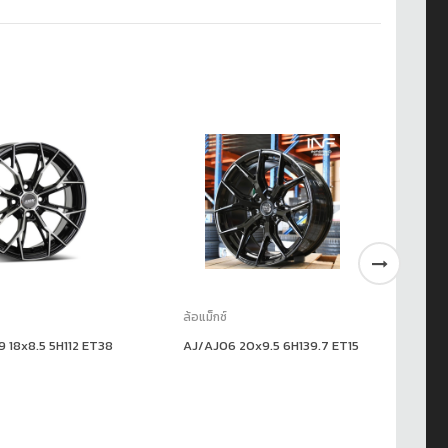
ล้อแม็กซ์
ล้อ
 18x8.5 5H112 ET38
AJ/AJ06 20x9.5 6H139.7 ET15
AP