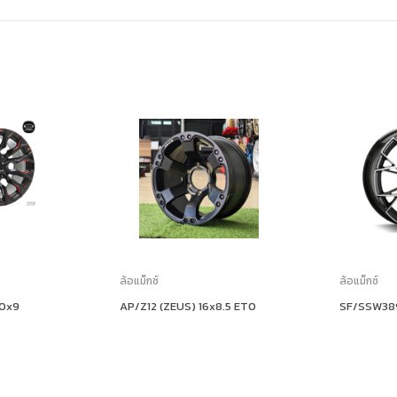
ล้อแม็กซ์
ล้อแม็กซ์
20x9
AP/Z12 (ZEUS) 16x8.5 ET0
SF/SSW389