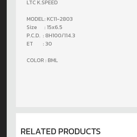
LTC K.SPEED
MODEL: KC11-2803
Size : 15x6.5
P.C.D. : 8H100/114.3
ET : 30
COLOR : BML
RELATED PRODUCTS