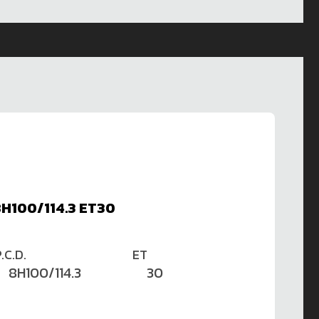
8H100/114.3 ET30
.C.D.
ET
8H100/114.3
30