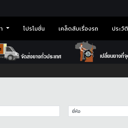
้า
โปรโมชั่น
เคล็ดลับเรื่องรถ
ประวัต