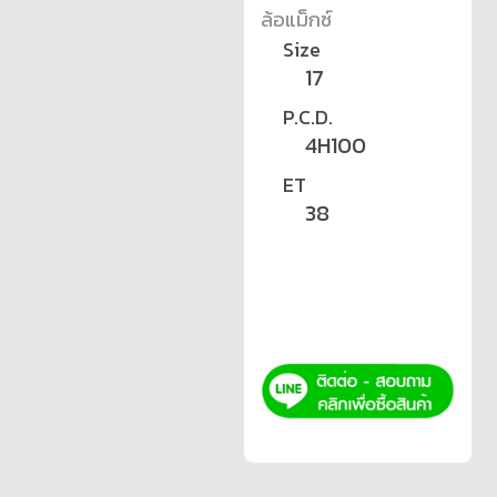
ล้อแม็กซ์
Size
17
P.C.D.
4H100
ET
38