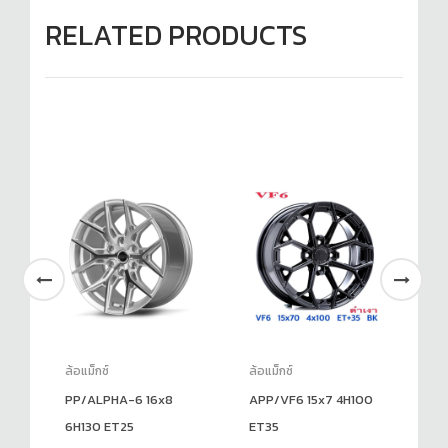
RELATED PRODUCTS
ล้อแม็กซ์
ล้อแม็กซ์
ล้อ
PP/ALPHA-6 16x8
APP/VF6 15x7 4H100
PP
6H130 ET25
ET35
8H