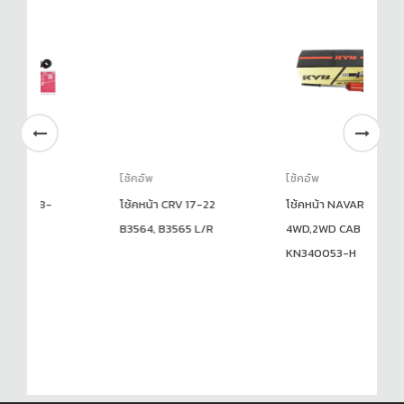
โช้คอัพ
โช้คอัพ
-
โช้คหน้า CRV 17-22
โช้คหน้า NAVARA
B3564, B3565 L/R
4WD,2WD CAB 07-13
KN340053-H