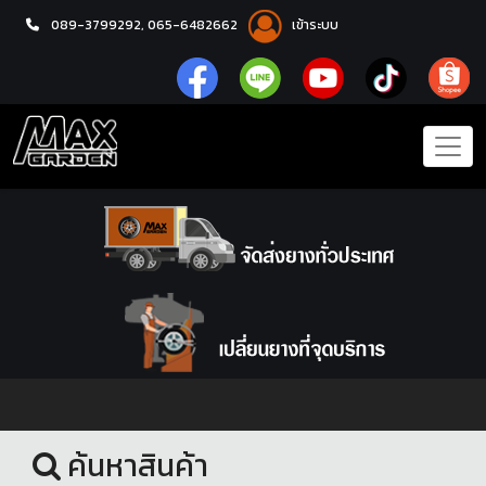
089-3799292,
065-6482662
เข้าระบบ
หน้าแรก
โช้คอัพ
ค้นหาสินค้า