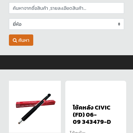
ค้นหา
โช้คหลัง CIVIC
(FD) 06-
09 343479-D