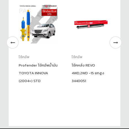
โช้คอัพ
โช้คอัพ
โช
Profender โช้คอัพน้ำมัน
โช้คหลัง REVO
Pr
TOYOTA INNOVA
4WD,2WD -15 ยกสูง
CO
(2004+) STD
3440051
มั
20