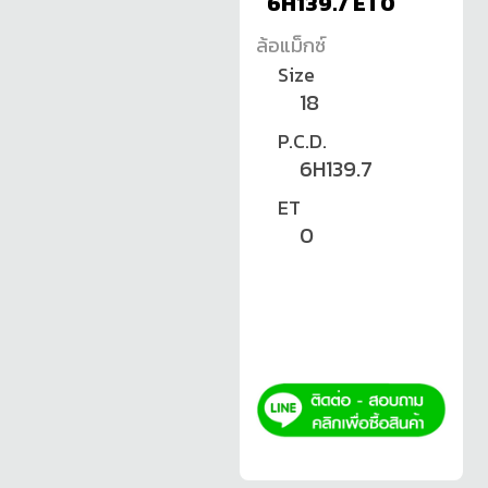
6H139.7 ET0
ล้อแม็กซ์
Size
18
P.C.D.
6H139.7
ET
0