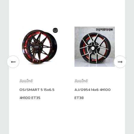
ล้อแม็กซ์
ล้อแม็กซ์
ล้อ
7
OS/SMART 5 15x6.5
AJ/0954 14x6 4H100
BW
4H100 ET35
ET38
17