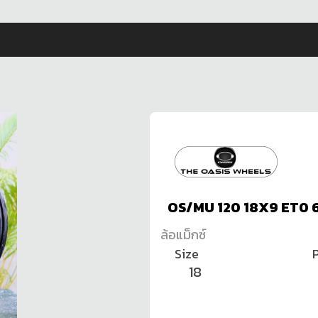
OS/MU 120 18X9 ET0 
ล้อแม็กซ์
Size
P
18