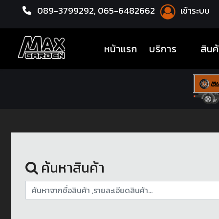
089-3799292,
065-6482662
เข้าระบบ
หน้าแรก
ล้อแม็กซ์
(current)
หน้าแรก
บริการ
สินค
ค้นหาสินค้า