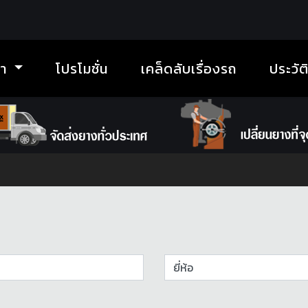
้า
โปรโมชั่น
เคล็ดลับเรื่องรถ
ประวัต