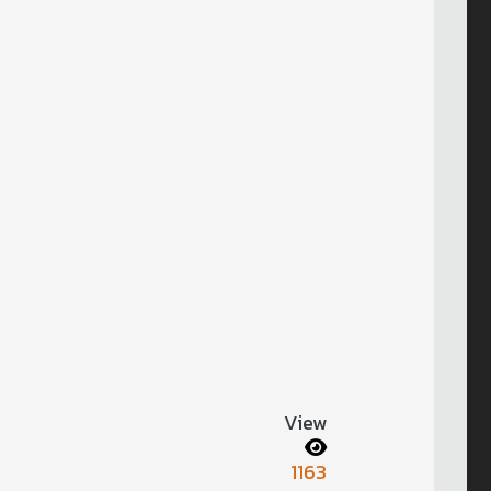
View
1163