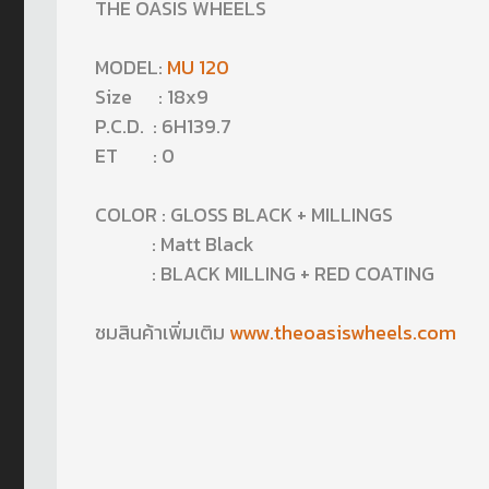
THE OASIS WHEELS
MODEL:
MU 120
Size : 18x9
P.C.D. : 6H139.7
ET : 0
COLOR : GLOSS BLACK + MILLINGS
: Matt Black
: BLACK MILLING + RED COATING
ชมสินค้าเพิ่มเติม
www.theoasiswheels.com