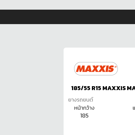
185/55 R15 MAXXIS M
ยางรถยนต์
หน้ากว้าง
185