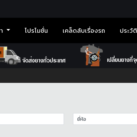
้า
โปรโมชั่น
เคล็ดลับเรื่องรถ
ประวัต