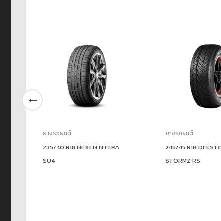
ยางรถยนต์
ยางรถยนต์
 D-
235/40 R18 NEXEN N’FERA
245/45 R18 DEEST
SU4
STORMZ RS