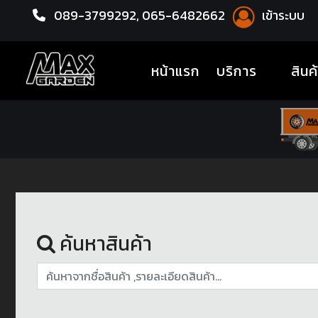
089-3799292,
065-6482662
เข้าระบบ
หน้าแรก
ยางรถยนต์
(current)
หน้าแรก
บริการ
สินค
ค้นหาสินค้า