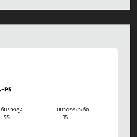
A-P5
แก้มยางสูง
ขนาดกระทะล้อ
55
15