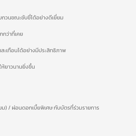
วนขณะขับขี่ได้อย่างดีเยี่ยม
กว่าที่เคย
นสะเทือนได้อย่างมีประสิทธิภาพ
ห้ยาวนานยิ่งขึ้น
ียม) / ผ่อนดอกเบี้ยพิเศษ กับบัตรที่ร่วมรายการ