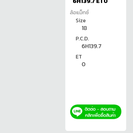
6H139.7 ET0
ล้อแม็กซ์
Size
18
P.C.D.
6H139.7
ET
0