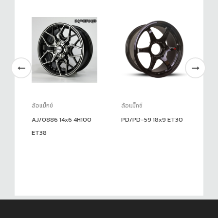
ล้อแม็กซ์
ล้อแม็กซ์
ล้อ
AJ/0886 14x6 4H100
PD/PD-59 18x9 ET30
AP
ET38
ET