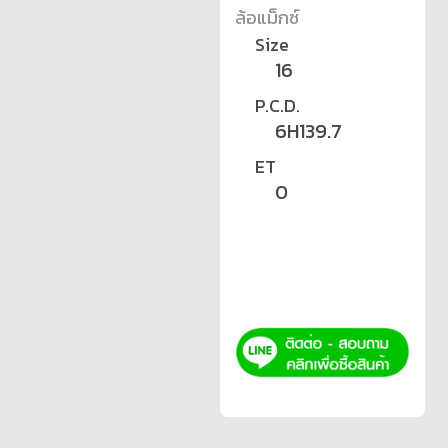
ล้อแม็กซ์
Size
16
P.C.D.
6H139.7
ET
0