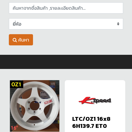
ค้นหา
LTC/OZ1 16x8
6H139.7 ET0