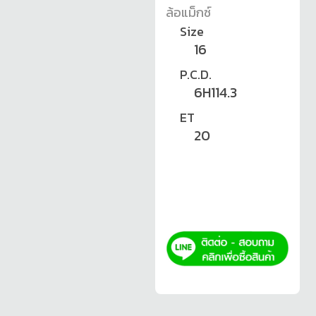
ล้อแม็กซ์
Size
16
P.C.D.
6H114.3
ET
20