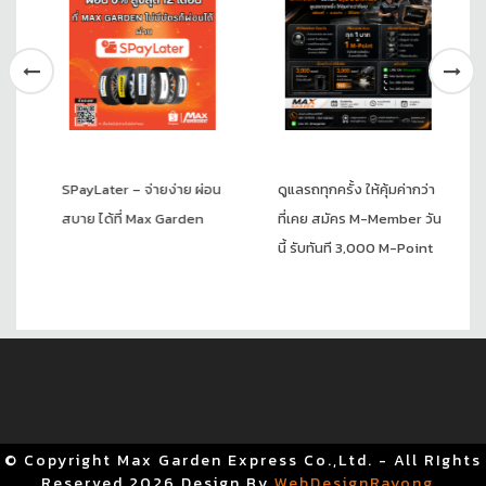
SPayLater – จ่ายง่าย ผ่อน
ดูแลรถทุกครั้ง ให้คุ้มค่ากว่า
สบาย ได้ที่ Max Garden
ที่เคย สมัคร M-Member วัน
นี้ รับทันที 3,000 M-Point
© Copyright Max Garden Express Co.,Ltd. - All RIghts
Reserved
2026 Design By
WebDesignRayong
.