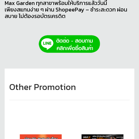
Max Garden ทุกสาขาพร้อมให้บริการแล้ววันนี้
เพียงสแกนง่าย ๆ ผ่าน ShopeePay – ชำระสะดวก ผ่อน
สบาย ไม่ต้องรอบัตรเครดิต
Other Promotion