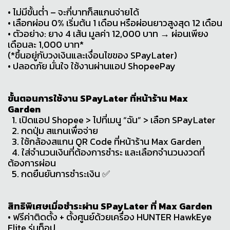
• ไม่มีขั้นต่ำ – จะกี่บาทก็สแกนจ่ายได้
• เลือกผ่อน 0% เริ่มต้น 1 เดือน หรือผ่อนยาวสูงสุด 12 เดือน
• ตัวอย่าง: ยาง 4 เส้น มูลค่า 12,000 บาท → ผ่อนเพียง
เดือนละ 1,000 บาท*
(*ขึ้นอยู่กับวงเงินและเงื่อนไขของ SPayLater)
• ปลอดภัย มั่นใจ ใช้งานผ่านแอป ShopeePay
ขั้นตอนการใช้งาน SPayLater ที่หน้าร้าน Max
Garden
1. เปิดแอป Shopee > ไปที่เมนู “ฉัน” > เลือก SPayLater
2. กดปุ่ม สแกนเพื่อจ่าย
3. ใช้กล้องสแกน QR Code ที่หน้าร้าน Max Garden
4. ใส่จำนวนเงินที่ต้องการชำระ และเลือกจำนวนงวดที่
ต้องการผ่อน
5. กดยืนยันการชำระเงิน ✅
สิทธิพิเศษเมื่อชำระผ่าน SPayLater ที่ Max Garden
• ฟรีค่าติดตั้ง + ตั้งศูนย์ด้วยเครื่อง HUNTER HawkEye
Elite รุ่นท็อป