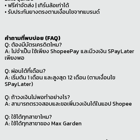
• ฟรีค่าจัดส่ง | เทิร์นล้อเก่าได้
• รับประกันยางตรงตามเงื่อนไขจากแบรนด์
คำถามที่พบบ่อย (FAQ)
Q: ต้องมีบัตรเครดิตไหม?
A: ไม่จำเป็น ใช้เพียง ShopeePay และมีวงเงิน SPayLater
เพียงพอ
Q: ผ่อนได้กี่เดือน?
A: เริ่มต้น 1 เดือน และสูงสุด 12 เดือน (ตามเงื่อนไข
SPayLater)
Q: ถ้าวงเงินไม่พอทำอย่างไร?
A: สามารถตรวจสอบและขอเพิ่มวงเงินได้ในแอป Shopee
Q: ใช้ได้ทุกสาขาไหม?
A: ใช้ได้ทุกสาขาของ Max Garden