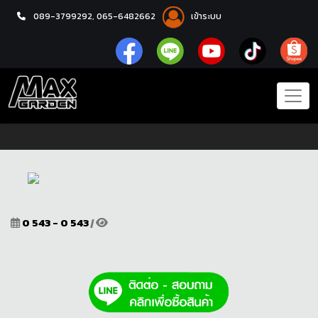
089-3799292,
065-6482662
เข้าระบบ
หน้าแรก
โปรโมชั่น
0 543 - 0 543
|