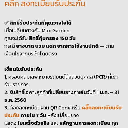
คลิ๊ก ลงทะเบียนรับประกัน
✅
สิทธิ์รับประกันที่คุณวางใจได้
เมื่อเปลี่ยนยางกับ Max Garden
คุณจะได้รับ
สิทธิ์คุ้มครอง 150 วัน
กรณี
ยางบาด บวม แตก จากการใช้งานปกติ
— ตาม
เงื่อนไขจากบริษัทโดยตรง
เงื่อนไขรับประกัน
1. ครอบคลุมเฉพาะยางรถยนต์นั่งส่วนบุคคล (PCR) ที่เข้า
ร่วมรายการ
2. รับสิทธิ์เฉพาะลูกค้าที่เปลี่ยนยางภายในวันที่ 1
ม.ค.
– 31
ธ.ค.
2568
3. ต้องลงทะเบียนผ่าน QR Code หรือ
คลิ๊กลงทะเบียนรับ
ประกัน
ภายใน 7 วัน
หลังเปลี่ยนยาง
แสดง
ใบเสร็จตัวจริง
และ
หลักฐานการลงทะเบียน
ทุก