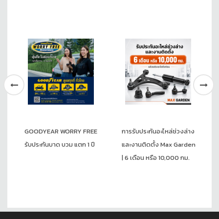
GOODYEAR WORRY FREE
การรับประกันอะไหล่ช่วงล่าง
รับประกันบาด บวม แตก 1 ปี
และงานติดตั้ง Max Garden
| 6 เดือน หรือ 10,000 กม.