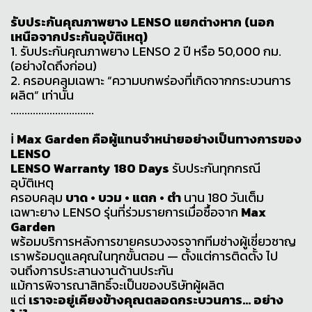
รับประกันคุณภาพยาง LENSO แยกต่างหาก (นอก
เหนือจากประกันอุบัติเหตุ)
1. รับประกันคุณภาพยาง LENSO 2 ปี หรือ 50,000 กม.
(อย่างใดถึงก่อน)
2. ครอบคลุมเฉพาะ “ความบกพร่องที่เกิดจากกระบวนการ
ผลิต” เท่านั้น
..............................
ℹ️ Max Garden คือผู้แทนจำหน่ายอย่างเป็นทางการของ
LENSO
LENSO Warranty 180 Days
รับประกันทุกกรณี
อุบัติเหตุ
ครอบคลุม
บาด • บวม • แตก • ตำ
นาน 180 วันเต็ม
เฉพาะยาง LENSO รุ่นที่ร่วมรายการเมื่อซื้อจาก
Max
Garden
พร้อมบริการหลังการขายครบวงจรจากทีมช่างผู้เชี่ยวชาญ
เราพร้อมดูแลคุณในทุกขั้นตอน — ตั้งแต่การติดตั้ง ไป
จนถึงการประสานงานด้านประกัน
แม้การพิจารณาสิทธิ์จะเป็นของบริษัทผู้ผลิต
แต่
เราจะอยู่เคียงข้างคุณตลอดกระบวนการ... อย่าง