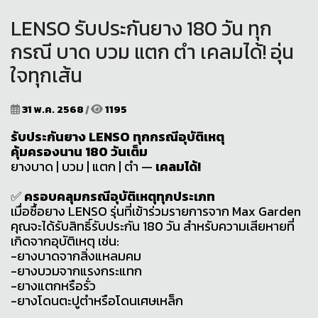
LENSO รับประกันยาง 180 วัน ทุก
กรณี บาด บวม แตก ตำ เคลมได้! อุ่น
ใจทุกเส้น
31 พ.ค. 2568
|
1195
รับประกันยาง LENSO ทุกกรณีอุบัติเหตุ
คุ้มครองนาน 180 วันเต็ม
ยางบาด | บวม | แตก | ตำ —
เคลมได้!
✅
ครอบคลุมกรณีอุบัติเหตุทุกประเภท
เมื่อซื้อยาง LENSO รุ่นที่เข้าร่วมรายการจาก Max Garden
คุณจะได้รับสิทธิ์รับประกัน 180 วัน สำหรับความเสียหายที่
เกิดจากอุบัติเหตุ เช่น:
-ยางบาดจากสิ่งแหลมคม
-ยางบวมจากแรงกระแทก
-ยางแตกหรือรั่ว
-ยางโดนตะปูตำหรือโดนเศษเหล็ก