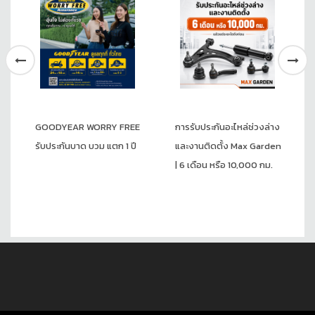
GOODYEAR WORRY FREE
การรับประกันอะไหล่ช่วงล่าง
รับประกันบาด บวม แตก 1 ปี
และงานติดตั้ง Max Garden
| 6 เดือน หรือ 10,000 กม.