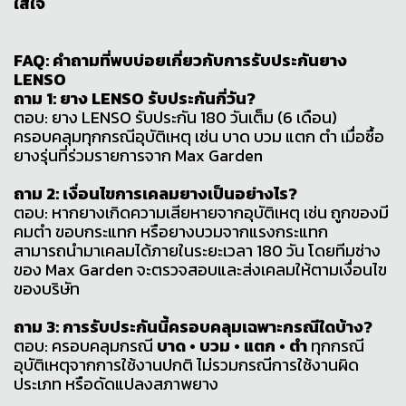
ใส่ใจ
FAQ: คำถามที่พบบ่อยเกี่ยวกับการรับประกันยาง
LENSO
ถาม 1: ยาง LENSO รับประกันกี่วัน?
ตอบ: ยาง LENSO รับประกัน 180 วันเต็ม (6 เดือน)
ครอบคลุมทุกกรณีอุบัติเหตุ เช่น บาด บวม แตก ตำ เมื่อซื้อ
ยางรุ่นที่ร่วมรายการจาก Max Garden
ถาม 2: เงื่อนไขการเคลมยางเป็นอย่างไร?
ตอบ: หากยางเกิดความเสียหายจากอุบัติเหตุ เช่น ถูกของมี
คมตำ ขอบกระแทก หรือยางบวมจากแรงกระแทก
สามารถนำมาเคลมได้ภายในระยะเวลา 180 วัน โดยทีมช่าง
ของ Max Garden จะตรวจสอบและส่งเคลมให้ตามเงื่อนไข
ของบริษัท
ถาม 3: การรับประกันนี้ครอบคลุมเฉพาะกรณีใดบ้าง?
ตอบ: ครอบคลุมกรณี
บาด • บวม • แตก • ตำ
ทุกกรณี
อุบัติเหตุจากการใช้งานปกติ ไม่รวมกรณีการใช้งานผิด
ประเภท หรือดัดแปลงสภาพยาง