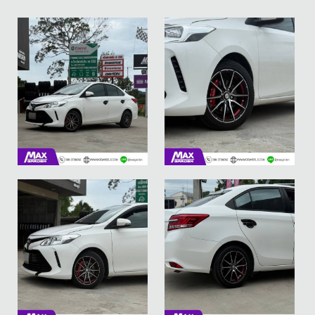
ใครเห็นก็ต้อง
ใครเห็นก็ต้อง
เหลียว! เซ็ตหล่อ
เหลียว! เซ็ตหล่อ
สายสตรีท ครบ
สายสตรีท ครบ
เซ็ต! ล้อแม็กซ์
เซ็ต! ล้อแม็กซ์
AJ /0868 + ยาง
AJ /0868 + ยาง
AUSTONE ใหม่
AUSTONE ใหม่