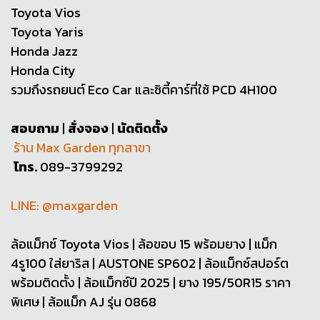
Toyota Vios
Toyota Yaris
Honda Jazz
Honda City
รวมถึงรถยนต์ Eco Car และซิตี้คาร์ที่ใช้ PCD 4H100
สอบถาม
|
สั่งจอง
|
นัดติดตั้ง
ร้าน Max Garden ทุกสาขา
โทร.
089-3799292
LINE: @maxgarden
ล้อแม็กซ์ Toyota Vios | ล้อขอบ 15 พร้อมยาง | แม็ก
4รู100 ใส่ยาริส | AUSTONE SP602 | ล้อแม็กซ์สปอร์ต
พร้อมติดตั้ง | ล้อแม็กซ์ปี 2025 | ยาง 195/50R15 ราคา
พิเศษ | ล้อแม็ก AJ รุ่น 0868