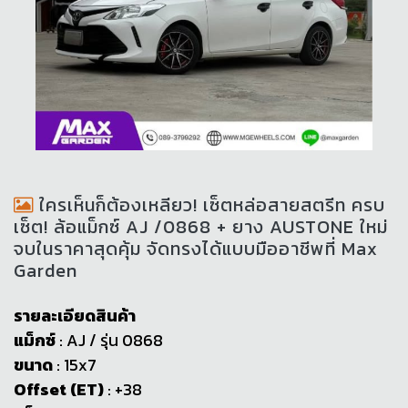
ใครเห็นก็ต้องเหลียว! เซ็ตหล่อสายสตรีท ครบ
เซ็ต! ล้อแม็กซ์ AJ /0868 + ยาง AUSTONE ใหม่
จบในราคาสุดคุ้ม จัดทรงได้แบบมืออาชีพที่ Max
Garden
รายละเอียดสินค้า
แม็กซ์
: AJ / รุ่น 0868
ขนาด
: 15x7
Offset (ET)
: +38