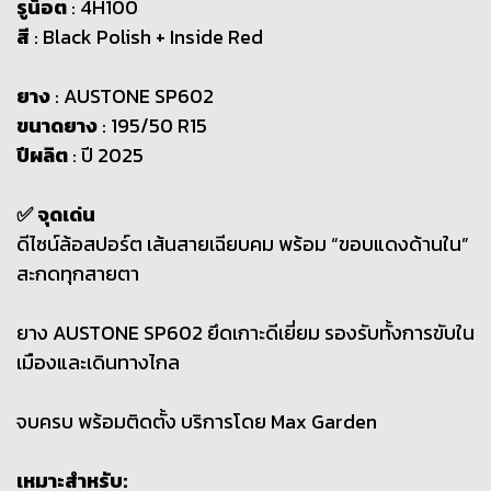
รูน็อต
: 4H100
สี
: Black Polish + Inside Red
ยาง
: AUSTONE SP602
ขนาดยาง
: 195/50 R15
ปีผลิต
: ปี 2025
✅ จุดเด่น
ดีไซน์ล้อสปอร์ต เส้นสายเฉียบคม พร้อม “ขอบแดงด้านใน”
สะกดทุกสายตา
ยาง AUSTONE SP602 ยึดเกาะดีเยี่ยม รองรับทั้งการขับใน
เมืองและเดินทางไกล
จบครบ พร้อมติดตั้ง บริการโดย Max Garden
เหมาะสำหรับ: