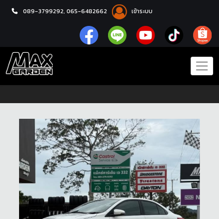
089-3799292,
065-6482662
เข้าระบบ
หน้าแรก
แกลลอรี่