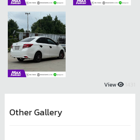
จบในราคาสุดคุ้ม
จบในราคาสุดคุ้ม
จัดทรงได้แบบ
จัดทรงได้แบบ
ใครเห็นก็ต้อง
ใครเห็นก็ต้อง
มืออาชีพที่ Max
มืออาชีพที่ Max
เหลียว! เซ็ตหล่อ
เหลียว! เซ็ตหล่อ
Garden
Garden
สายสตรีท ครบ
สายสตรีท ครบ
เซ็ต! ล้อแม็กซ์
เซ็ต! ล้อแม็กซ์
AJ /0868 + ยาง
AJ /0868 + ยาง
AUSTONE ใหม่
AUSTONE ใหม่
จบในราคาสุดคุ้ม
จบในราคาสุดคุ้ม
จัดทรงได้แบบ
จัดทรงได้แบบ
View
1431
ใครเห็นก็ต้อง
มืออาชีพที่ Max
มืออาชีพที่ Max
เหลียว! เซ็ตหล่อ
Garden
Garden
สายสตรีท ครบ
Other Gallery
เซ็ต! ล้อแม็กซ์
AJ /0868 + ยาง
AUSTONE ใหม่