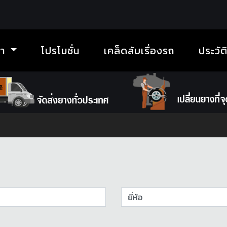
้า
โปรโมชั่น
เคล็ดลับเรื่องรถ
ประวัต