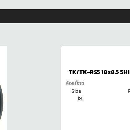
TK/TK-RS5 18x8.5 5H1
ล้อแม็กซ์
Size
P
18