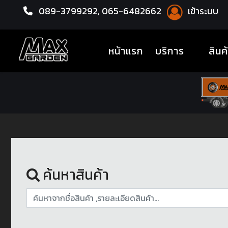
089-3799292,
065-6482662
เข้าระบบ
หน้าแรก
ล้อแม็กซ์
(current)
หน้าแรก
บริการ
สินค
ค้นหาสินค้า