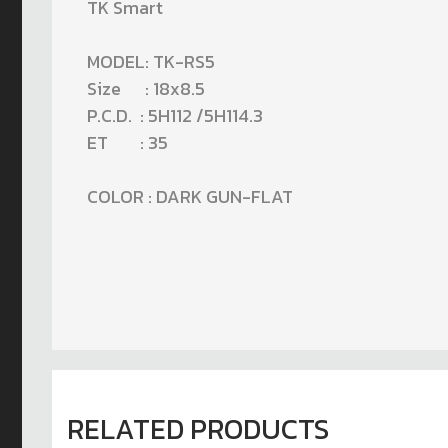
TK Smart
MODEL: TK-RS5
Size : 18x8.5
P.C.D. : 5H112 /5H114.3
ET : 35
COLOR : DARK GUN-FLAT
RELATED PRODUCTS