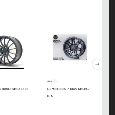
ล้อแม็กซ์
ล้อ
 18x8.5 5H112 ET35
OS/GENESIS 7 18X9 6H139.7
LT
ET0
8H