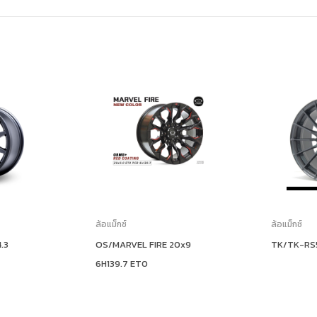
ล้อแม็กซ์
ล้อแม็กซ์
.3
OS/MARVEL FIRE 20x9
TK/TK-RS5
6H139.7 ET0